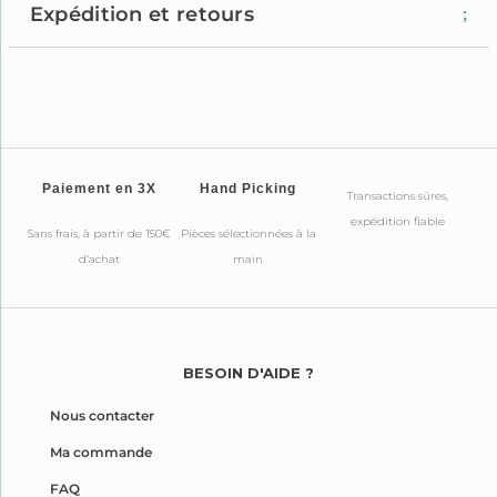
Expédition et retours
Paiement en 3X
Hand Picking
Transactions sûres,
expédition fiable
Sans frais, à partir de 150€
Pièces sélectionnées à la
d’achat
main
BESOIN D'AIDE ?
Nous contacter
Ma commande
FAQ