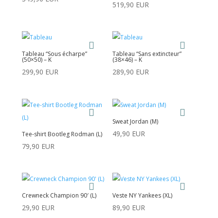
519,90
EUR
Tableau “Sous écharpe”
Tableau “Sans extincteur”
(50×50) – K
(38×46) – K
299,90
EUR
289,90
EUR
Sweat Jordan (M)
49,90
EUR
Tee-shirt Bootleg Rodman (L)
79,90
EUR
Crewneck Champion 90′ (L)
Veste NY Yankees (XL)
29,90
EUR
89,90
EUR