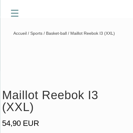
Accueil
/
Sports
/
Basket-ball
/ Maillot Reebok I3 (XXL)
Maillot Reebok I3
(XXL)
54,90
EUR