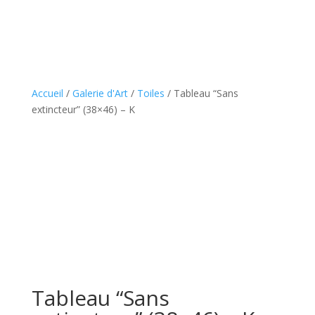
Accueil
/
Galerie d'Art
/
Toiles
/ Tableau “Sans
extincteur” (38×46) – K
Tableau “Sans